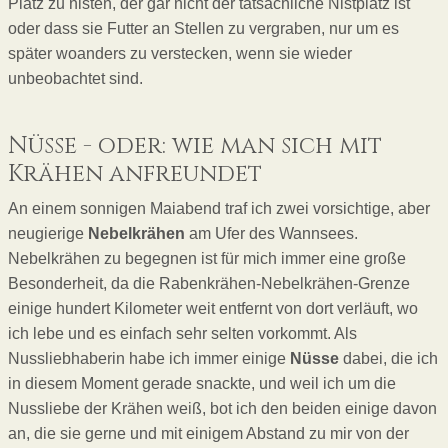
Platz zu nisten, der gar nicht der tatsächliche Nistplatz ist
oder dass sie Futter an Stellen zu vergraben, nur um es
später woanders zu verstecken, wenn sie wieder
unbeobachtet sind.
Nüsse - oder: wie man sich mit
Krähen anfreundet
An einem sonnigen Maiabend traf ich zwei vorsichtige, aber
neugierige
Nebelkrähen
am Ufer des Wannsees.
Nebelkrähen zu begegnen ist für mich immer eine große
Besonderheit, da die Rabenkrähen-Nebelkrähen-Grenze
einige hundert Kilometer weit entfernt von dort verläuft, wo
ich lebe und es einfach sehr selten vorkommt. Als
Nussliebhaberin habe ich immer einige
Nüsse
dabei, die ich
in diesem Moment gerade snackte, und weil ich um die
Nussliebe der Krähen weiß, bot ich den beiden einige davon
an, die sie gerne und mit einigem Abstand zu mir von der