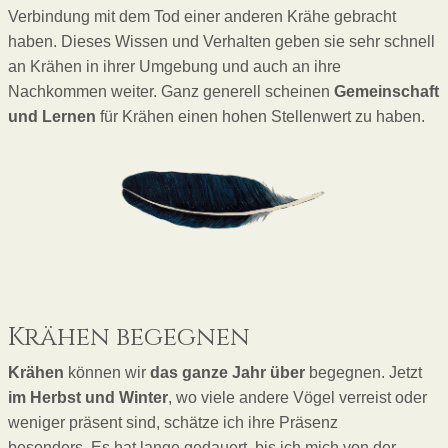
Verbindung mit dem Tod einer anderen Krähe gebracht
haben. Dieses Wissen und Verhalten geben sie sehr schnell
an Krähen in ihrer Umgebung und auch an ihre
Nachkommen weiter. Ganz generell scheinen
Gemeinschaft
und Lernen
für Krähen einen hohen Stellenwert zu haben.
Krähen begegnen
Krähen
können wir
das ganze Jahr über
begegnen. Jetzt
im Herbst und Winter
, wo viele andere Vögel verreist oder
weniger präsent sind, schätze ich ihre Präsenz
besonders. Es hat lange gedauert, bis ich mich von der