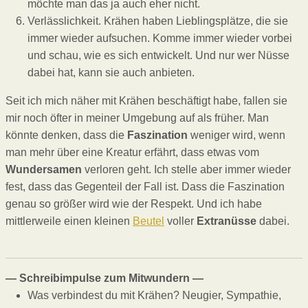
möchte man das ja auch eher nicht.
Verlässlichkeit. Krähen haben Lieblingsplätze, die sie
immer wieder aufsuchen. Komme immer wieder vorbei
und schau, wie es sich entwickelt. Und nur wer Nüsse
dabei hat, kann sie auch anbieten.
Seit ich mich näher mit Krähen beschäftigt habe, fallen sie
mir noch öfter in meiner Umgebung auf als früher. Man
könnte denken, dass die
Faszination
weniger wird, wenn
man mehr über eine Kreatur erfährt, dass etwas vom
Wundersamen
verloren geht. Ich stelle aber immer wieder
fest, dass das Gegenteil der Fall ist. Dass die Faszination
genau so größer wird wie der Respekt. Und ich habe
mittlerweile einen kleinen
Beutel
voller
Extranüsse
dabei.
— Schreibimpulse zum Mitwundern —
Was verbindest du mit Krähen? Neugier, Sympathie,