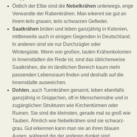
Östlich der Elbe sind die
Nebelkrähen
unterwegs, enge
Verwandte der Rabenkrähen. Man erkennt sie gut an
ihrem teils grauen, teils schwarzen Gefieder.
Saatkrähen
brüten und leben ganzjährig in Kolonien,
mittlerweile auch in einigen Gegenden in Deutschland.
In anderen sind sie nur Durchzügler oder
Wintergäste. Wenn von großen, lauten Krähenkolonien
in Innenstädten die Rede ist, sind das üblicherweise
Saatkrähen, die im ländlichen Bereich kaum mehr
passenden Lebensraum finden und deshalb auf die
Innenstädte ausweichen.
Dohlen
, auch Turmkrähen genannt, leben ebenfalls
ganzjährig in Grüppchen, oft in Menschennähe und in
zugänglichen Strukturen wie Kirchentürmen oder
Ruinen. Sie sind die kleinsten, gerade mal so groß wie
Tauben. Ähnlich wie Nebelkrähen sind sie schwarz-
grau. Gut erkennen kann man sie an ihren blauen
Augen, während die der anderen dunkel sind.