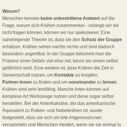
Warum?
Menschen kennen
keine unbestrittene Antwort
auf die
Frage, warum sich Krähen zusammentun - solange wir sie
nicht fragen können, können wir nur spekulieren: Eine
naheliegende Theorie ist, dass sie den
Schutz der Gruppe
schätzen. Krähen sehen nachts nichts und sind dadurch
besonders angreifbar. In der Gruppe bekommt man die
Präsenz einer Gefahr viel eher mit, bevor sie einem selbst
gefährlich wird. Eine weitere ist, dass Krähen die Zeit in
Gemeinschaft nutzen, um
Kontakte
zu knüpfen,
Partner:innen
zu finden und um
voneinander
zu
lernen
.
Krähen sind sehr lernfähig. Manche Arten können auf
komplexe Art Werkzeuge nutzen und diese sogar selbst
herstellen. Bei der Amerikakrähe, die das amerikanische
Äquivalent zu Raben- und Nebelkrähen ist, wurde
festgestellt, dass sie sich um tote Artgenossin:nen
versammeln und Menschen meiden, wenn sie sie einmal in