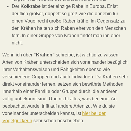
Der
Kolkrabe
ist der einzige Rabe in Europa. Er ist
deutlich größer, doppelt so groß wie die ohnehin für
einen Vogel recht große Rabenkrähe. Im Gegensatz zu
den Krähen halten sich Raben eher von den Menschen
fern. In einer Gruppe von Krähen findet man ihn eher
nicht.
Wenn ich über
“Krähen”
schreibe, ist wichtig zu wissen:
Arten von Krähen unterscheiden sich voneinander bezüglich
ihrer Verhaltensweisen und Fähigkeiten ebenso wie
verschiedene Gruppen und auch Individuen. Da Krähen sehr
direkt voneinander lernen, setzen sich bewährte Methoden
innerhalb einer Familie oder Gruppe durch, die anderen
völlig unbekannt sind. Und nicht alles, was bei einer Art
beobachtet wurde, trifft auf andere Arten zu. Wie du sie
voneinander unterscheiden kannst, ist
hier bei der
Vogelguckerin
sehr schön beschrieben.