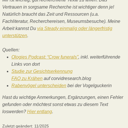
Vertrauen in sorgsame Recherche ist wichtiger denn je!
Natürlich braucht das Zeit und Ressourcen (u.a.
Fachliteratur, Recherchereisen, Museumsbesuche). Meine
Arbeit kannst Du
via Steady einmalig oder längerfristig
unterstützen
.
Quellen:
Ologies Podcast: “Crow funerals”
, inkl. weiterführende
Links von dort
Studie zur Gesichtserkennung
FAQ zu Krähen
auf corvidresearch.blog
Rabenvögel unterscheiden
bei der Vogelguckerin
Hast du wichtige Anmerkungen, Ergänzungen, einen Fehler
gefunden oder möchtest sonst etwas zu diesem Text
loswerden?
Hier entlang
.
Zuletzt geändert: 11/2025