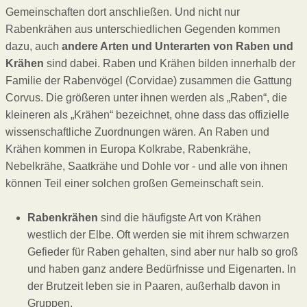
Gemeinschaften dort anschließen. Und nicht nur
Rabenkrähen aus unterschiedlichen Gegenden kommen
dazu, auch
andere Arten und Unterarten von Raben und
Krähen
sind dabei. Raben und Krähen bilden innerhalb der
Familie der Rabenvögel (Corvidae) zusammen die Gattung
Corvus. Die größeren unter ihnen werden als „Raben“, die
kleineren als „Krähen“ bezeichnet, ohne dass das offizielle
wissenschaftliche Zuordnungen wären. An Raben und
Krähen kommen in Europa Kolkrabe, Rabenkrähe,
Nebelkrähe, Saatkrähe und Dohle vor - und alle von ihnen
können Teil einer solchen großen Gemeinschaft sein.
Rabenkrähen
sind die häufigste Art von Krähen
westlich der Elbe. Oft werden sie mit ihrem schwarzen
Gefieder für Raben gehalten, sind aber nur halb so groß
und haben ganz andere Bedürfnisse und Eigenarten. In
der Brutzeit leben sie in Paaren, außerhalb davon in
Gruppen.