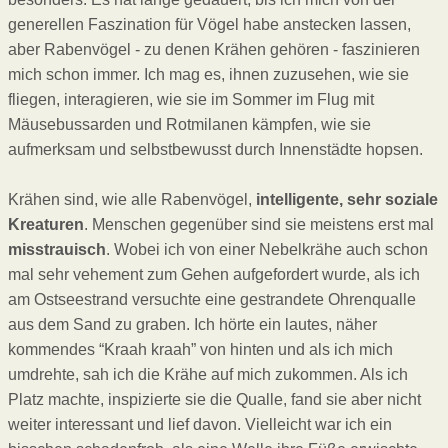
generellen Faszination für Vögel habe anstecken lassen,
aber Rabenvögel - zu denen Krähen gehören - faszinieren
mich schon immer. Ich mag es, ihnen zuzusehen, wie sie
fliegen, interagieren, wie sie im Sommer im Flug mit
Mäusebussarden und Rotmilanen kämpfen, wie sie
aufmerksam und selbstbewusst durch Innenstädte hopsen.
Krähen sind, wie alle Rabenvögel,
intelligente, sehr soziale
Kreaturen
. Menschen gegenüber sind sie meistens erst mal
misstrauisch
. Wobei ich von einer Nebelkrähe auch schon
mal sehr vehement zum Gehen aufgefordert wurde, als ich
am Ostseestrand versuchte eine gestrandete Ohrenqualle
aus dem Sand zu graben. Ich hörte ein lautes, näher
kommendes “Kraah kraah” von hinten und als ich mich
umdrehte, sah ich die Krähe auf mich zukommen. Als ich
Platz machte, inspizierte sie die Qualle, fand sie aber nicht
weiter interessant und lief davon. Vielleicht war ich ein