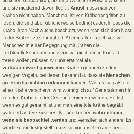
bisschen schadenfroh, als eine Welle ihre Füße erwischte
und sie meckernd davon flog …
Angst
muss man vor
Krähen nicht haben. Manchmal ist von Krähenangriffen zu
lesen, die sind aber üblicherweise bedingt dadurch, dass die
Krähe ihren Nachwuchs beschützt, wenn man sich dem Nest
in der Brutzeit zu sehr nähert. Aber in aller Regel sind wir
Menschen in einer Begegnung mit Krähen die
furchteinflößenderen und wenn wir mit ihnen in Kontakt
treten wollen, müssen wir uns erst mal
als
vertrauenswürdig erweisen
. Krähen gehören zu den
wenigen Vögeln, bei denen bekannt ist, dass sie
Menschen
an ihren Gesichtern erkennen
können. Wer es sich also mit
einer Krähe verscherzt, wird womöglich auf Generationen hin
von den Krähen in der Gegend gemieden werden. Selbst
wenn es gut gemeint ist und man eine tote Krähe begräbt
während andere zusehen. Krähen können
wahrnehmen,
wenn sie beobachtet werden
und verhalten sich anders. Es
wurde schon festgestellt, dass sie vortäuschen an einem