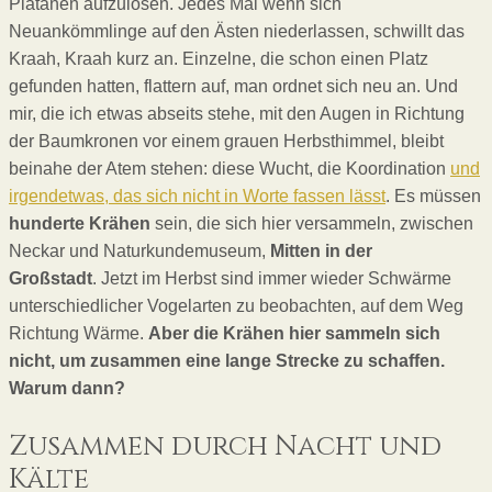
Platanen aufzulösen. Jedes Mal wenn sich
Neuankömmlinge auf den Ästen niederlassen, schwillt das
Kraah, Kraah kurz an. Einzelne, die schon einen Platz
gefunden hatten, flattern auf, man ordnet sich neu an. Und
mir, die ich etwas abseits stehe, mit den Augen in Richtung
der Baumkronen vor einem grauen Herbsthimmel, bleibt
beinahe der Atem stehen: diese Wucht, die Koordination
und
irgendetwas, das sich nicht in Worte fassen lässt
. Es müssen
hunderte
Krähen
sein, die sich hier versammeln, zwischen
Neckar und Naturkundemuseum,
Mitten in der
Großstadt
. Jetzt im Herbst sind immer wieder Schwärme
unterschiedlicher Vogelarten zu beobachten, auf dem Weg
Richtung Wärme.
Aber die Krähen hier sammeln sich
nicht, um zusammen eine lange Strecke zu schaffen.
Warum dann?
Zusammen durch Nacht und
Kälte