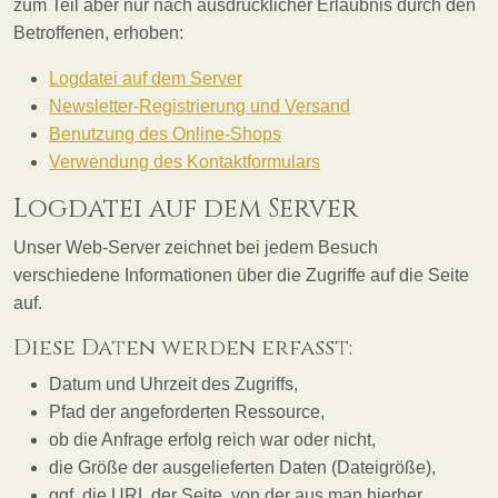
zum Teil aber nur nach ausdrücklicher Erlaubnis durch den
Betroffenen, erhoben:
Logdatei auf dem Server
Newsletter-Registrierung und Versand
Benutzung des Online-Shops
Verwendung des Kontaktformulars
Logdatei auf dem Server
Unser Web-Server zeichnet bei jedem Besuch
verschiedene Informationen über die Zugriffe auf die Seite
auf.
Diese Daten werden erfasst:
Datum und Uhrzeit des Zugriffs,
Pfad der angeforderten Ressource,
ob die Anfrage erfolg reich war oder nicht,
die Größe der ausgelieferten Daten (Dateigröße),
ggf. die URL der Seite, von der aus man hierher