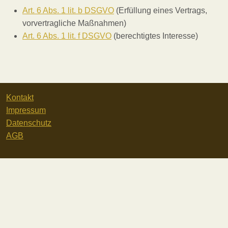
Art. 6 Abs. 1 lit. b DSGVO
(Erfüllung eines Vertrags,
vorvertragliche Maßnahmen)
Art. 6 Abs. 1 lit. f DSGVO
(berechtigtes Interesse)
Kontakt
Impressum
Datenschutz
AGB