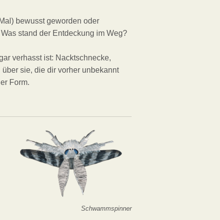
 Mal) bewusst geworden oder
s. Was stand der Entdeckung im Weg?
gar verhasst ist: Nacktschnecke,
über sie, die dir vorher unbekannt
her Form.
Schwammspinner