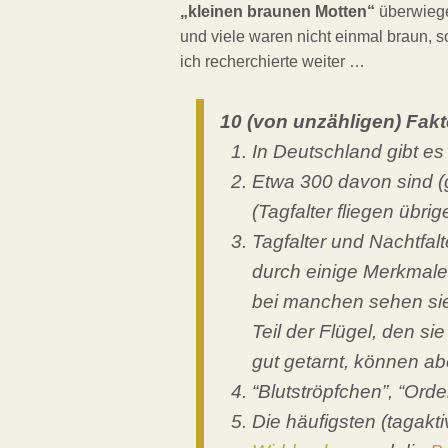
„kleinen braunen Motten“
überwiege
und viele waren nicht einmal braun, s
ich recherchierte weiter …
10 (von unzähligen) Fak
In Deutschland gibt es
Etwa 300 davon sind (g
(Tagfalter fliegen übri
Tagfalter und Nachtfalt
durch einige Merkmale: 
bei manchen sehen sie
Teil der Flügel, den s
gut getarnt, können ab
“Blutströpfchen”, “Ord
Die häufigsten (tagakt