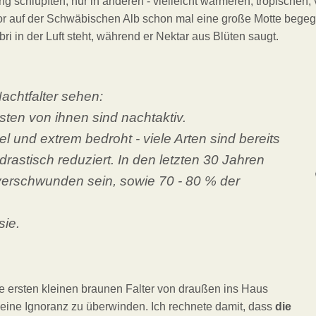
schlüpften, nur in anderen - vielleicht wärmeren, tropischen, 
or auf der Schwäbischen Alb schon mal eine große Motte begeg
ibri in der Luft steht, während er Nektar aus Blüten saugt.
achtfalter sehen:
isten von ihnen sind nachtaktiv.
el und extrem bedroht - viele Arten sind bereits
rastisch reduziert. In den letzten 30 Jahren
 verschwunden sein, sowie 70 - 80 % der
sie.
e ersten kleinen braunen Falter von draußen ins Haus
, meine Ignoranz zu überwinden. Ich rechnete damit, dass
die