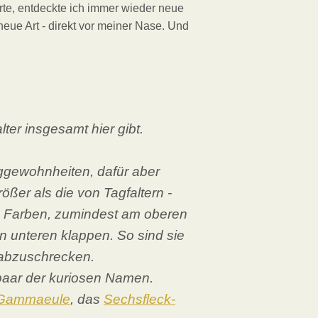
erte, entdeckte ich immer wieder neue
neue Art - direkt vor meiner Nase. Und
ter insgesamt hier gibt.
luggewohnheiten, dafür aber
rößer als die von Tagfaltern -
re Farben, zumindest am oberen
en unteren klappen. So sind sie
l abzuschrecken.
 paar der kuriosen Namen.
Gammaeule
, das
Sechsfleck-