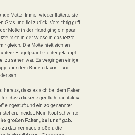
nge Motte. Immer wieder flatterte sie
 Gras und fiel zurück. Vorsichtig griff
 der Motte in der Hand ging ein paar
zte mich in der Wiese in das letzte
r gleich. Die Motte hielt sich an
 untere Flügelpaar heruntergeklappt,
gel zu sehen war. Es vergingen einige
knapp über dem Boden davon - und
eder sah.
d heraus, dass es sich bei dem Falter
 Und dass dieser eigentlich nachtaktiv
t” eingestuft und ein so genannter
stellen, meidet. Mein Kopf schwirrte
che großen Falter „bei uns“ gab.
is zu daumennagelgroßen, die