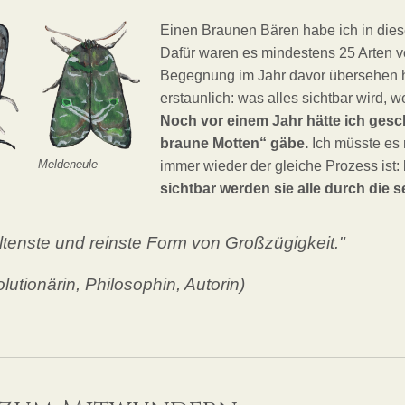
Einen Braunen Bären habe ich in die
Dafür waren es mindestens 25 Arten vo
Begegnung im Jahr davor übersehen hä
erstaunlich: was alles sichtbar wird,
Noch vor einem Jahr hätte ich gesc
braune Motten“ gäbe.
Ich müsste es 
Meldeneule
immer wieder der gleiche Prozess ist:
sichtbar werden sie alle durch die 
eltenste und reinste Form von Großzügigkeit."
utionärin, Philosophin, Autorin)