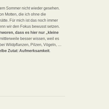
sem Sommer nicht wieder gesehen.
n Motten, die ich ohne die
tte. Für mich ist das noch immer
 wenn wir den Fokus bewusst setzen.
hworen, dass es hier nur „kleine
mittlerweile besser wissen, weil es
 bei Wildpflanzen, Pilzen, Vögeln, …
selbe Zutat: Aufmerksamkeit
.