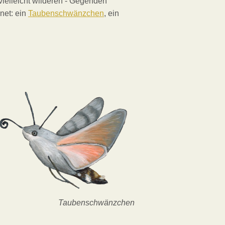
vielleicht wilderen - Gegenden
net: ein
Taubenschwänzchen
, ein
Taubenschwänzchen