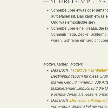
— Schreibimpuls
Schreibe über etwas oder jemand
aufgefallen ist. Das kann etwas
Und was ermöglichte sie?
Schreibe über eine Kreatur, die 
Schmeißfliege, Zecke, Schleimpil
waren. Schreibe ein Gedicht über 
Motten, Motten, Motten:
Das Buch
„Tagaktive Nachtfalter
Bestimmungsbuch für diese Grupp
mit viel Geduld immerhin 339 Art
faszinierender Einblick und die 
Kosmos-Verlag als Rezensionsex
Das Buch
„Der Rosinenkönig: o
von Fredrik Sjöberg fiel mir vor 