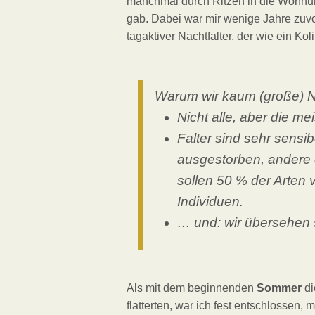
manchmal durch Ritzen in die Wohnung 
gab. Dabei war mir wenige Jahre zuv
tagaktiver Nachtfalter, der wie ein Kol
Warum wir kaum (große) N
Nicht alle, aber die me
Falter sind sehr sensib
ausgestorben, andere d
sollen 50 % der Arten
Individuen.
… und: wir übersehen 
Als mit dem beginnenden
Sommer
di
flatterten, war ich fest entschlossen