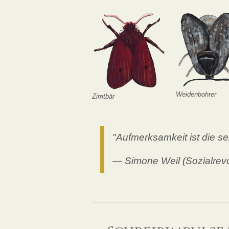
Weidenbohrer
Zimtbär
"
Aufmerksamkeit
ist die s
— Simone Weil (Sozialrevol