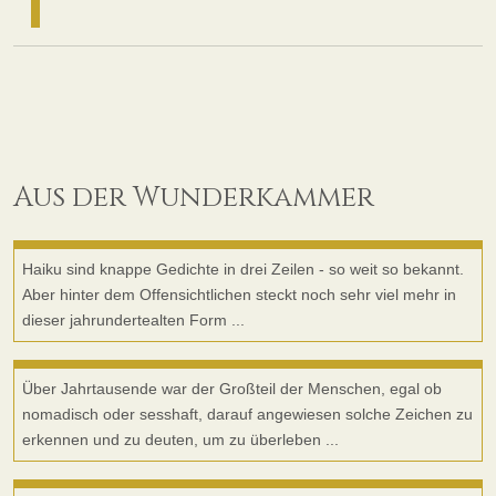
Aus der Wunderkammer
Link zum Post
Haiku sind knappe Gedichte in drei Zeilen - so weit so bekannt.
Aber hinter dem Offensichtlichen steckt noch sehr viel mehr in
dieser jahrundertealten Form ...
Link zum Post
Über Jahrtausende war der Großteil der Menschen, egal ob
nomadisch oder sesshaft, darauf angewiesen solche Zeichen zu
erkennen und zu deuten, um zu überleben ...