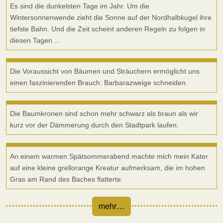
Link zum Post
Es sind die dunkelsten Tage im Jahr. Um die
Wintersonnenwende zieht die Sonne auf der Nordhalbkugel ihre
tiefste Bahn. Und die Zeit scheint anderen Regeln zu folgen in
diesen Tagen ...
Link zum Post
Die Voraussicht von Bäumen und Sträuchern ermöglicht uns
einen faszinierenden Brauch: Barbarazweige schneiden.
Link zum Post
Die Baumkronen sind schon mehr schwarz als braun als wir
kurz vor der Dämmerung durch den Stadtpark laufen.
Link zum Post
An einem warmen Spätsommerabend machte mich mein Kater
auf eine kleine grellorange Kreatur aufmerksam, die im hohen
Gras am Rand des Baches flatterte.
mehr…