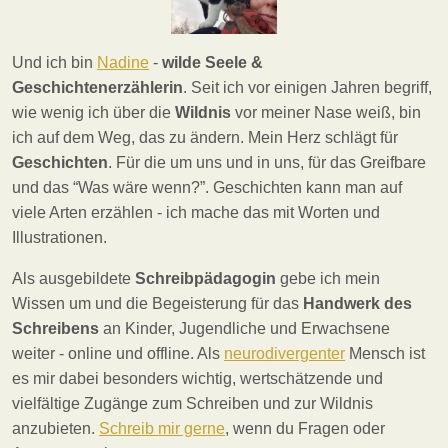
Und ich bin
Nadine
-
wilde Seele &
Geschichtenerzählerin
. Seit ich vor einigen Jahren begriff,
wie wenig ich über die
Wildnis
vor meiner Nase weiß, bin
ich auf dem Weg, das zu ändern. Mein Herz schlägt für
Geschichten
. Für die um uns und in uns, für das Greifbare
und das “Was wäre wenn?”. Geschichten kann man auf
viele Arten erzählen - ich mache das mit Worten und
Illustrationen.
Als ausgebildete
Schreibpädagogin
gebe ich mein
Wissen um und die Begeisterung für das
Handwerk des
Schreibens
an Kinder, Jugendliche und Erwachsene
weiter - online und offline. Als
neurodivergenter
Mensch ist
es mir dabei besonders wichtig, wertschätzende und
vielfältige Zugänge zum Schreiben und zur Wildnis
anzubieten.
Schreib mir gerne
, wenn du Fragen oder