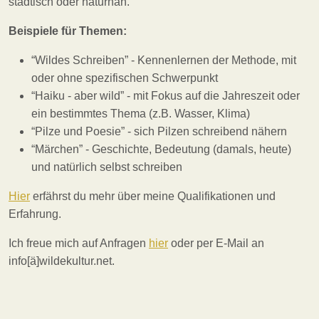
städtisch oder naturnah.
Beispiele für Themen:
“Wildes Schreiben” - Kennenlernen der Methode, mit
oder ohne spezifischen Schwerpunkt
“Haiku - aber wild” - mit Fokus auf die Jahreszeit oder
ein bestimmtes Thema (z.B. Wasser, Klima)
“Pilze und Poesie” - sich Pilzen schreibend nähern
“Märchen” - Geschichte, Bedeutung (damals, heute)
und natürlich selbst schreiben
Hier
erfährst du mehr über meine Qualifikationen und
Erfahrung.
Ich freue mich auf Anfragen
hier
oder per E-Mail an
info[ä]wildekultur.net.